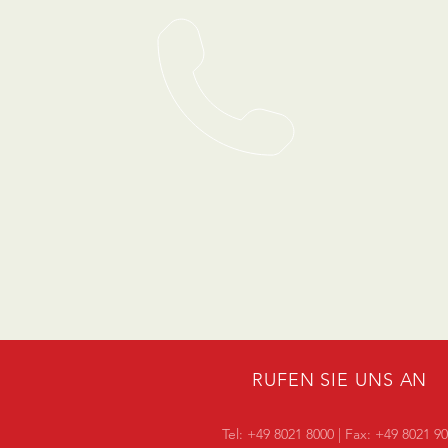
RUFEN SIE UNS AN
Tel:
+49 8021 8000
| Fax: +49 8021 9