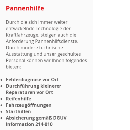
Pannenhilfe
urch die sich immer weiter
D
entwickelnde Technologie der
Kraftfahrzeuge, steigen auch die
Anforderung Pannenhilfsdienste.
Durch modere technische
Ausstattung und unser geschultes
Personal können wir Ihnen folgendes
bieten:
Fehlerdiagnose vor Ort
Durchführung kleinerer
Reparaturen vor Ort
Reifenhilfe
Fahrzeugöffnungen
Starthilfen
Absicherung gemäß DGUV
Information 214-010